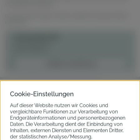
Viel Spaß beim Entdecken.
Du hast konkrete Fragen an deinen Händler? Nimm gerne direkt
Kontakt auf:
Feyl Automobile GmbH
Gutenbergstraße 14
91560 Heilsbronn
Händler kontaktieren
Cookie-Einstellungen
Fahrzeugkategorie
Auf dieser Website nutzen wir Cookies und
vergleichbare Funktionen zur Verarbeitung von
Endgeräteinformationen und personenbezogenen
Kraftstoffart filtern
Daten. Die Verarbeitung dient der Einbindung von
Inhalten, externen Diensten und Elementen Dritter,
der statistischen Analyse/Messung,