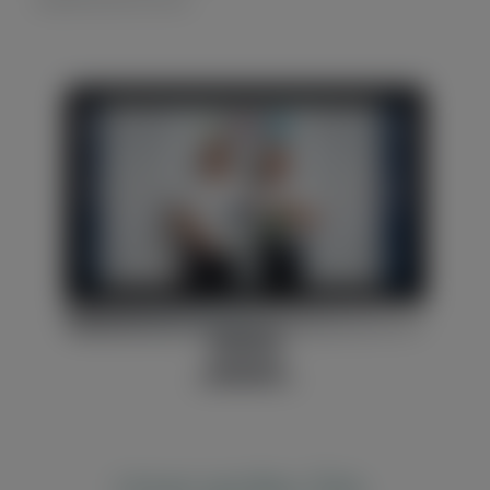
Unser großes Ziel…