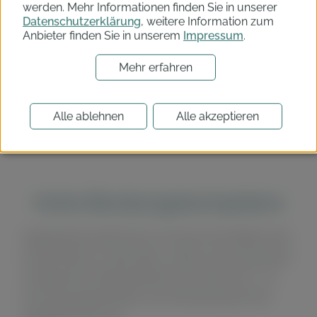
werden. Mehr Informationen finden Sie in unserer
Datenschutzerklärung
, weitere Information zum
Anbieter finden Sie in unserem
Impressum
.
Mehr erfahren
Alle ablehnen
Alle akzeptieren
Hohe Beratungs­kompetenz
dasABOmobil soll bald nicht nur mit seiner Abo-Plattform dem
Handel hilfreich zur Seite stehen, sondern auch ein genereller
Anlaufpunkt für händlerspezifische Abo-Themen sein – mit
hoher Beratungskompetenz und Unterstützung durch die
dasABOmobil-Services.