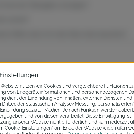
ch bei der Übergabe vorzeigen?
to zurück?
einer Wahl, kann ich mein Abo-Auto tauschen?
 Schäden
Einstellungen
 Website nutzen wir Cookies und vergleichbare Funktionen z
sichert?
ung von Endgeräteinformationen und personenbezogenen Dat
ng dient der Einbindung von Inhalten, externen Diensten und
ich versichern?
Dritter, der statistischen Analyse/Messung, personalisierte
 Einbindung sozialer Medien. Je nach Funktion werden dabei 
tergegeben und von diesen verarbeitet. Diese Einwilligung ist fr
eiligung im Schadenfall?
tzung unserer Website nicht erforderlich und kann jederzeit 
en "Cookie-Einstellungen" am Ende der Website widerrufen w
 einem Unfall/Panne?
mationen finden Sie in unserer
Datenschutzerklärung
, weiter